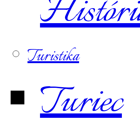
Históri
Turistika
Turiec