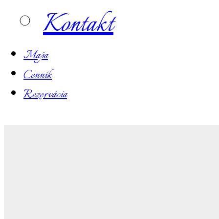
Kontakt
Mapa
Cenník
Rezervácia