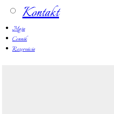
Kontakt
Mapa
Cenník
Rezervácia