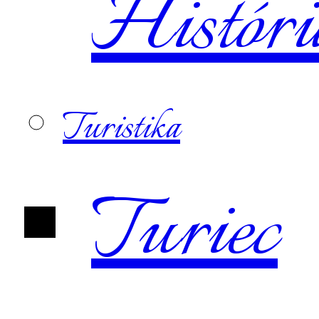
Históri
Turistika
Turiec